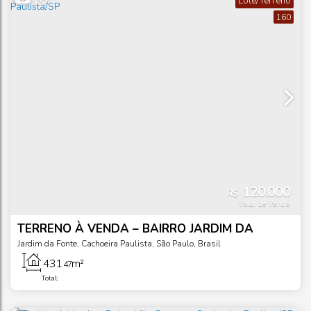
Lote/Terreno
160
120.000
R$
Valor de Venda
TERRENO À VENDA – BAIRRO JARDIM DA
FONTE, CACHOEIRA PAULISTA/SP
Jardim da Fonte
,
Cachoeira Paulista
,
São Paulo
,
Brasil
431
m²
.47
Total: