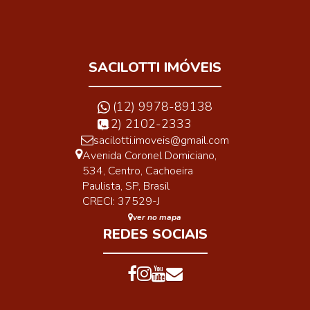
SACILOTTI IMÓVEIS
(12) 9978-89138
(12) 2102-2333
sacilotti.imoveis@gmail.com
Avenida Coronel Domiciano
,
534
,
Centro
,
Cachoeira
Paulista
,
SP
,
Brasil
CRECI: 37529-J
ver no mapa
REDES SOCIAIS