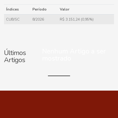
Índices
Período
Valor
CUB/SC
8/2026
R$ 3.151,24 (0,95%)
Nenhum Artigo a ser
Últimos
mostrado
Artigos