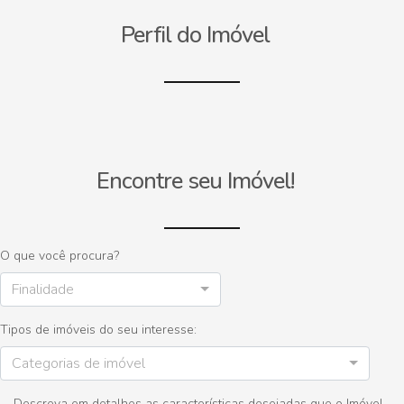
Perfil do Imóvel
Encontre seu Imóvel!
O que você procura?
Finalidade
Tipos de imóveis do seu interesse:
Categorias de imóvel
Descreva em detalhes as características desejadas que o Imóvel