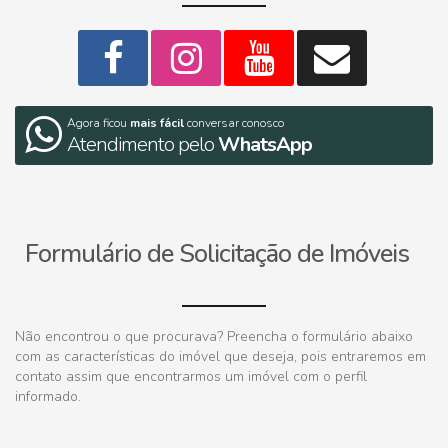
Agora ficou
mais fácil
conversar conosco
Atendimento pelo
WhatsApp
Formulário de Solicitação de Imóveis
Não encontrou o que procurava? Preencha o formulário abaixo
com as características do imóvel que deseja, pois entraremos em
contato assim que encontrarmos um imóvel com o perfil
informado.