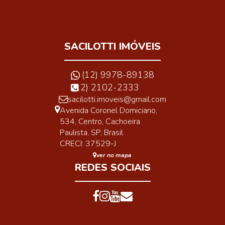
SACILOTTI IMÓVEIS
(12) 9978-89138
(12) 2102-2333
sacilotti.imoveis@gmail.com
Avenida Coronel Domiciano
,
534
,
Centro
,
Cachoeira
Paulista
,
SP
,
Brasil
CRECI: 37529-J
ver no mapa
REDES SOCIAIS