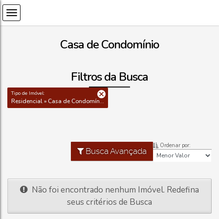
Casa de Condomínio
Filtros da Busca
Tipo de Imóvel:
Residencial » Casa de Condomínio
Ordenar por:
Busca Avançada
Não foi encontrado nenhum Imóvel. Redefina
seus critérios de Busca