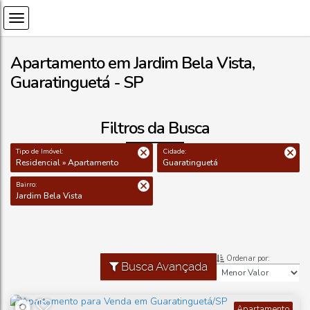
Apartamento em Jardim Bela Vista,
Guaratinguetá - SP
Filtros da Busca
Tipo de Imóvel:
Cidade:
Residencial » Apartamento
Guaratinguetá
Bairro:
Jardim Bela Vista
Ordenar por:
Busca Avançada
Apartamento