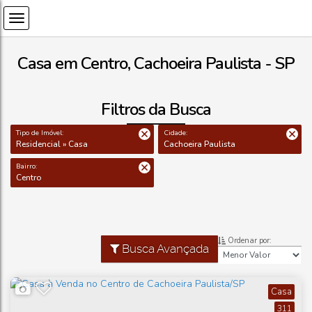
Casa em Centro, Cachoeira Paulista - SP
Filtros da Busca
Tipo de Imóvel:
Cidade:
Residencial » Casa
Cachoeira Paulista
Bairro:
Centro
Ordenar por:
Busca Avançada
Casa
311