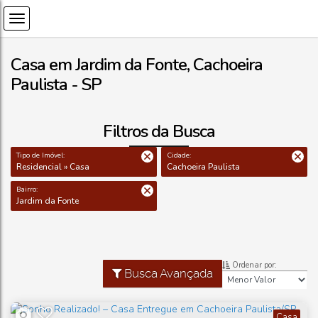
Casa em Jardim da Fonte, Cachoeira
Paulista - SP
Filtros da Busca
Tipo de Imóvel:
Cidade:
Residencial » Casa
Cachoeira Paulista
Bairro:
Jardim da Fonte
Ordenar por:
Busca Avançada
Casa