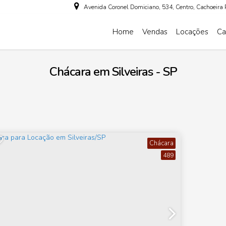
Avenida Coronel Domiciano
,
534
,
Centro
,
Cachoeira 
Home
Vendas
Locações
Ca
Chácara em Silveiras - SP
Chácara
489