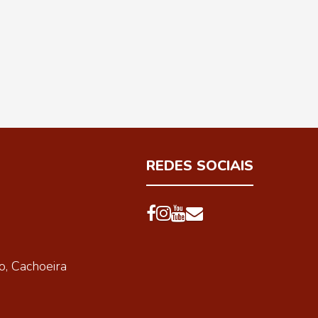
REDES SOCIAIS
o
,
Cachoeira