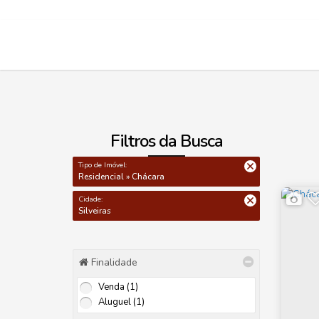
Filtros da Busca
Tipo de Imóvel:
Residencial » Chácara
Cidade:
Silveiras
Finalidade
Venda (1)
Aluguel (1)