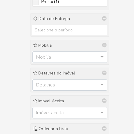
Pronto (1)
Data de Entrega
Mobilia
Mobília
Detalhes do Imóvel
Detalhes
Imóvel Aceita
Imóvel aceita
Ordenar a Lista