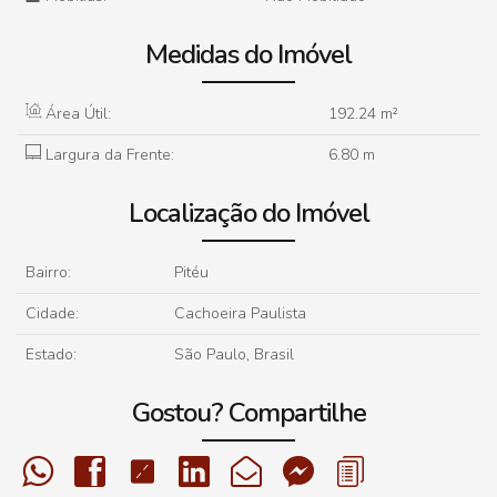
Medidas do Imóvel
Área Útil:
192
.24
m²
Largura da Frente:
6
.80
m
Localização do Imóvel
Bairro:
Pitéu
Cidade:
Cachoeira Paulista
Estado:
São Paulo, Brasil
Gostou? Compartilhe