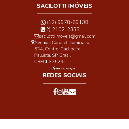
SACILOTTI IMÓVEIS
(12) 9978-89138
(12) 2102-2333
sacilotti.imoveis@gmail.com
Avenida Coronel Domiciano
,
534
,
Centro
,
Cachoeira
Paulista
,
SP
,
Brasil
CRECI: 37529-J
ver no mapa
REDES SOCIAIS