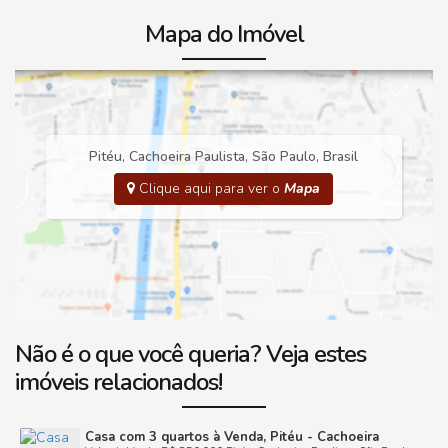
Mapa do Imóvel
Pitéu
,
Cachoeira Paulista
,
São Paulo
,
Brasil
Clique aqui para ver o
Mapa
Não é o que você queria? Veja estes
imóveis relacionados!
Casa com 3 quartos à Venda, Pitéu - Cachoeira