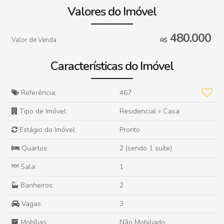
Valores do Imóvel
480.000
Valor de Venda
R$
Características do Imóvel
Referência:
467
Tipo de Imóvel:
Residencial
»
Casa
Estágio do Imóvel:
Pronto
Quartos:
2 (sendo 1 suíte)
Sala:
1
Banheiros:
2
Vagas:
3
Mobílias:
Não Mobiliado