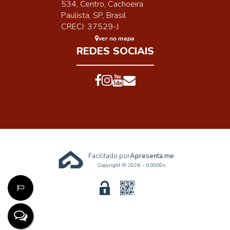
534
,
Centro
,
Cachoeira
Paulista
,
SP
,
Brasil
CRECI: 37529-J
ver no mapa
REDES SOCIAIS
Facilitado por
Apresenta.me
Copyright © 2026 ~ 0.0000s