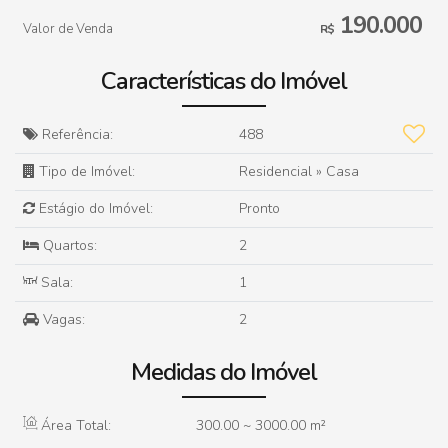
190.000
Valor de Venda
R$
Características do Imóvel
Referência:
488
Tipo de Imóvel:
Residencial
»
Casa
Estágio do Imóvel:
Pronto
Quartos:
2
Sala:
1
Vagas:
2
Medidas do Imóvel
Área Total:
300
.00
~ 3000
.00
m²