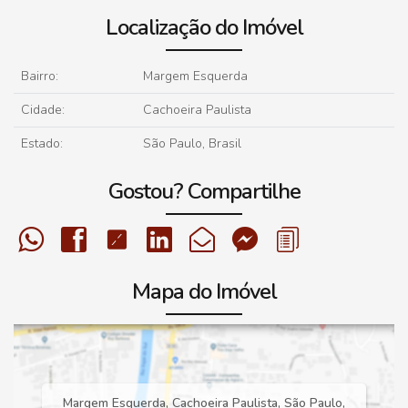
Localização do Imóvel
Bairro:
Margem Esquerda
Cidade:
Cachoeira Paulista
Estado:
São Paulo, Brasil
Gostou? Compartilhe
Mapa do Imóvel
Margem Esquerda
,
Cachoeira Paulista
,
São Paulo
,