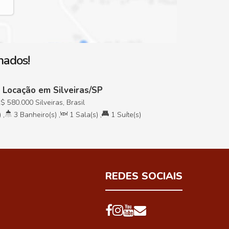
nados!
 Locação em Silveiras/SP
R$
580.000
Silveiras, Brasil
)
,
3
Banheiro(s)
,
1
Sala(s)
,
1
Suíte(s)
REDES SOCIAIS