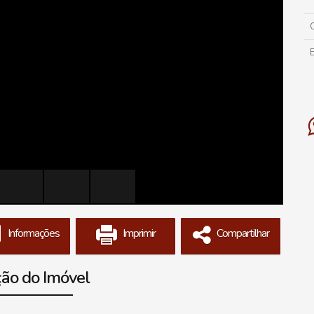
Informações
Imprimir
Compartilhar
ção do Imóvel