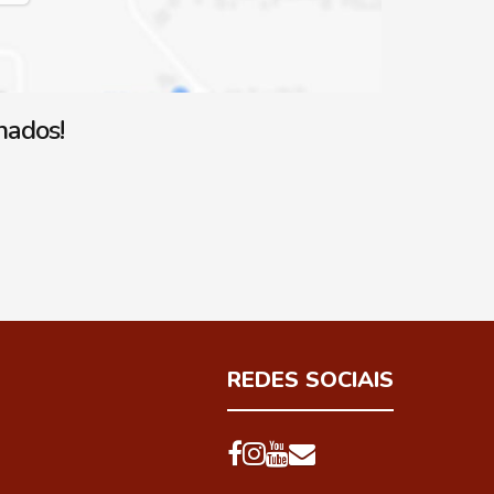
nados!
REDES SOCIAIS