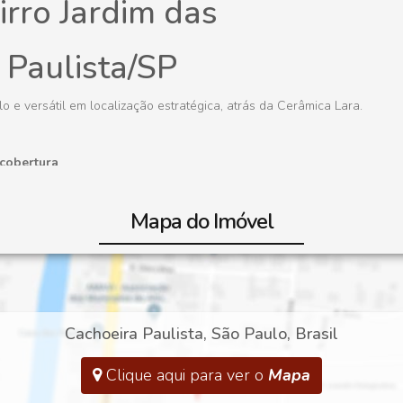
rro Jardim das
 Paulista/SP
e versátil em localização estratégica, atrás da Cerâmica Lara.
 cobertura
Mapa do Imóvel
Cachoeira Paulista
,
São Paulo
,
Brasil
Clique aqui para ver o
Mapa