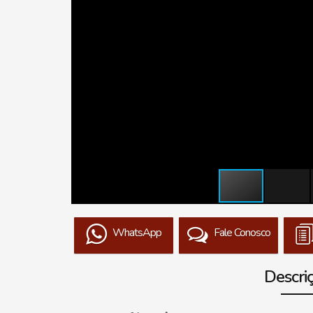
WhatsApp
Fale Conosco
Descri