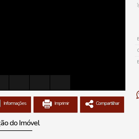
B
Informações
Imprimir
Compartilhar
ção do Imóvel