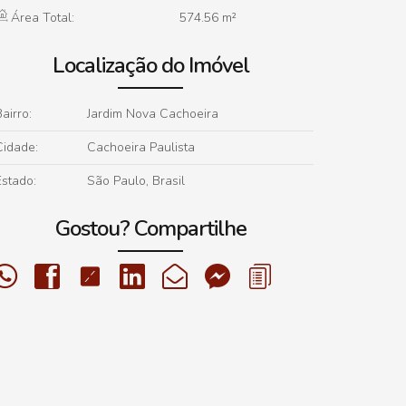
Área Total:
574
.56
m²
Localização do Imóvel
airro:
Jardim Nova Cachoeira
Cidade:
Cachoeira Paulista
Estado:
São Paulo, Brasil
Gostou? Compartilhe