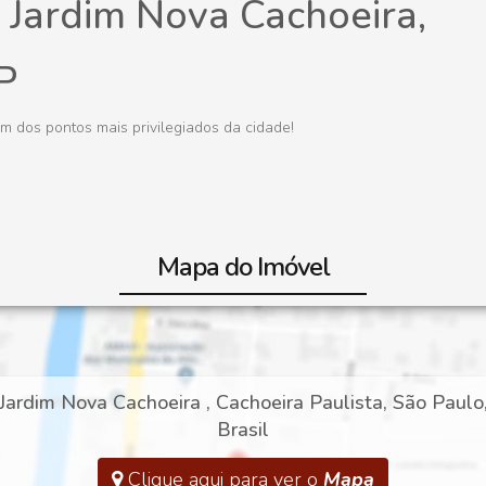
 Jardim Nova Cachoeira,
P
um dos pontos mais privilegiados da cidade!
Mapa do Imóvel
Jardim Nova Cachoeira
,
Cachoeira Paulista
,
São Paulo
Brasil
Clique aqui para ver o
Mapa