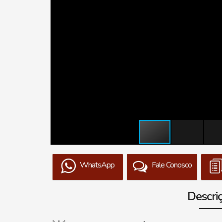
WhatsApp
Fale Conosco
Descri