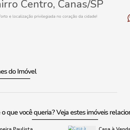
irro Centro, Canas/SP
rto e localização privilegiada no coração da cidade!
es do Imóvel
 o que você queria? Veja estes imóveis relacio
oeira Paulista
Casa à Venda 