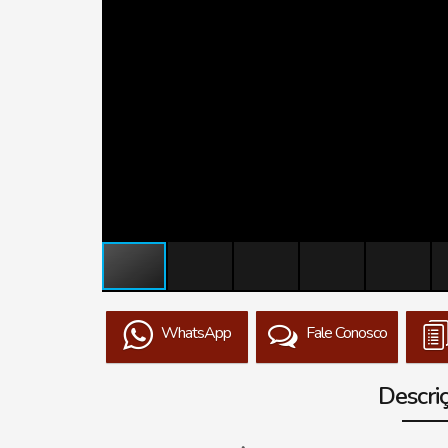
WhatsApp
Fale Conosco
Descri