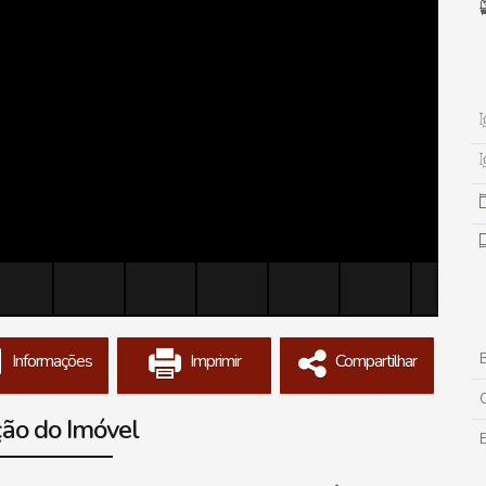
B
Informações
Imprimir
Compartilhar
ção do Imóvel