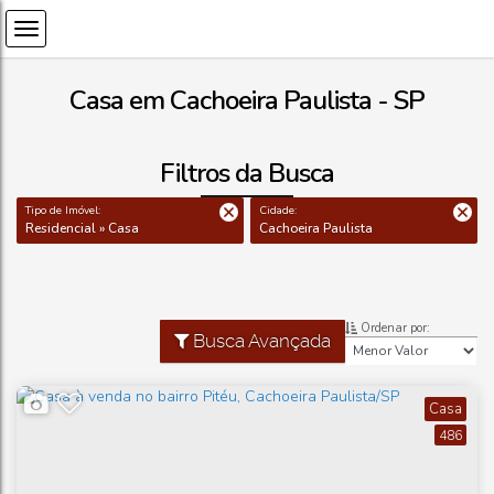
Casa em Cachoeira Paulista - SP
Filtros da Busca
Tipo de Imóvel:
Cidade:
Residencial » Casa
Cachoeira Paulista
Ordenar por:
Busca Avançada
Casa
486