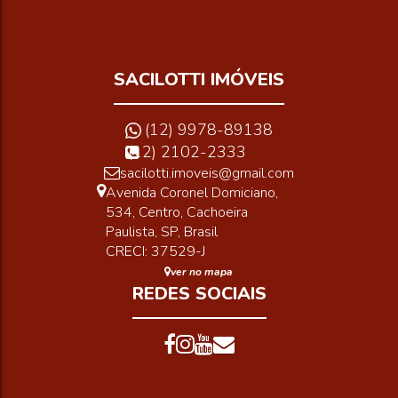
SACILOTTI IMÓVEIS
(12) 9978-89138
(12) 2102-2333
sacilotti.imoveis@gmail.com
Avenida Coronel Domiciano
,
534
,
Centro
,
Cachoeira
Paulista
,
SP
,
Brasil
CRECI: 37529-J
ver no mapa
REDES SOCIAIS