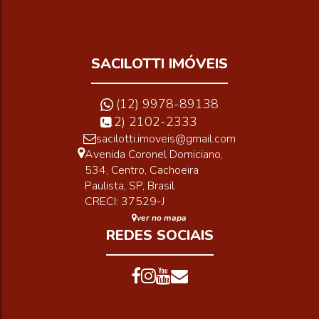
SACILOTTI IMÓVEIS
(12) 9978-89138
(12) 2102-2333
sacilotti.imoveis@gmail.com
Avenida Coronel Domiciano
,
534
,
Centro
,
Cachoeira
Paulista
,
SP
,
Brasil
CRECI: 37529-J
ver no mapa
REDES SOCIAIS