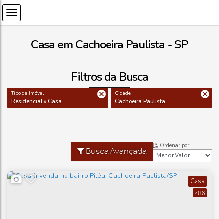
Casa em Cachoeira Paulista - SP
Filtros da Busca
Tipo de Imóvel:
Cidade:
Residencial » Casa
Cachoeira Paulista
Ordenar por:
Busca Avançada
Casa
486